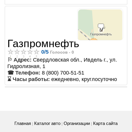
Газпромнефть
0
/
5
Голосов -
0
⚐ Адрес:
Свердловская обл., Ивдель г., ул.
Гидролизная, 1
☎ Телефон:
8 (800) 700-51-51
⌛ Часы работы:
ежедневно, круглосуточно
Главная
Каталог авто
Организации
Карта сайта
|
|
|