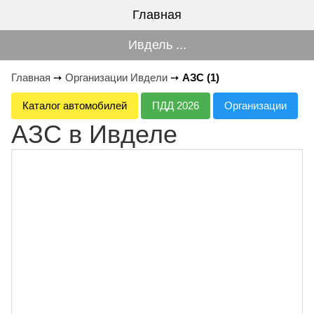
Главная
Ивдель ...
Главная
➙
Организации Ивдели
➙
АЗС (1)
Каталог автомобилей
ПДД 2026
Организации
АЗС в Ивделе